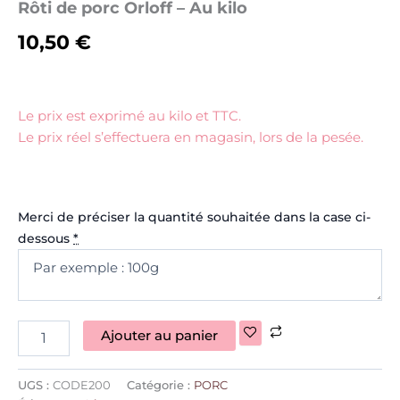
Rôti de porc Orloff – Au kilo
10,50
€
Le prix est exprimé au kilo et TTC.
Le prix réel s’effectuera en magasin, lors de la pesée.
Merci de préciser la quantité souhaitée dans la case ci-
dessous
*
Ajouter au panier
UGS :
CODE200
Catégorie :
PORC