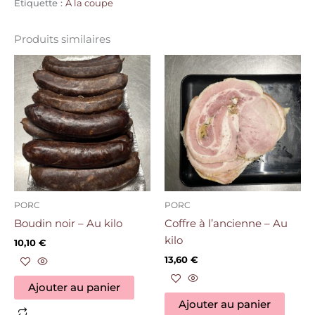
Étiquette :
A la coupe
Produits similaires
PORC
PORC
Boudin noir – Au kilo
Coffre à l’ancienne – Au
kilo
10,10
€
13,60
€
Ajouter au panier
Ajouter au panier