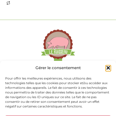
Gérer le consentement
Pour offrir les meilleures expériences, nous utilisons des
technologies telles que les cookies pour stocker et/ou accéder aux
informations des appareils. Le fait de consentir à ces technologies
69 La Basse Blinière
nous permettra de traiter des données telles que le comportement
de navigation ou les ID uniques sur ce site. Le fait de ne pas
consentir ou de retirer son consentement peut avoir un effet
85660 Saint Philbert de Bouaine
négatif sur certaines caractéristiques et fonctions.