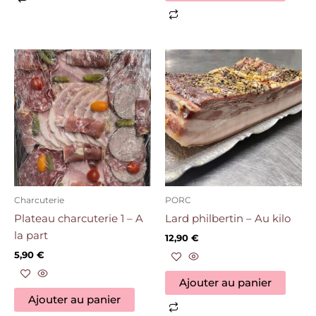
Charcuterie
PORC
Plateau charcuterie 1 – A
Lard philbertin – Au kilo
la part
12,90
€
5,90
€
Ajouter au panier
Ajouter au panier