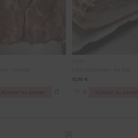
PORC
ine – Au kilo
Lard philbertin – Au kilo
12,90
€
Ajouter au panier
Ajouter au panie