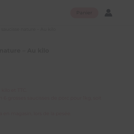
Panier
 saucisse nature – Au kilo
nature – Au kilo
kilo et TTC.
n 6 grosses saucisses de porc pour 1kg, soit
ra en magasin, lors de la pesée.