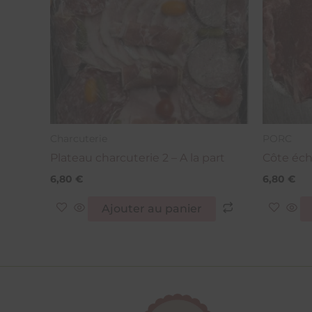
Charcuterie
PORC
Plateau charcuterie 2 – A la part
Côte éch
6,80
€
6,80
€
Ajouter au panier