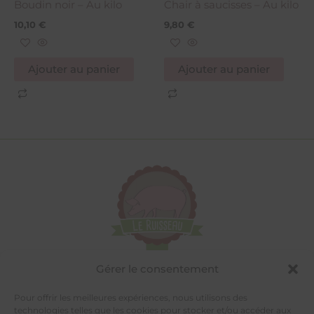
Boudin noir – Au kilo
Chair à saucisses – Au kilo
10,10
€
9,80
€
Ajouter au panier
Ajouter au panier
Gérer le consentement
Pour offrir les meilleures expériences, nous utilisons des
technologies telles que les cookies pour stocker et/ou accéder aux