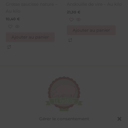
Grosse saucisse nature –
Andouille de vire – Au kilo
Au kilo
21,30
€
10,40
€
Ajouter au panier
Ajouter au panier
Gérer le consentement