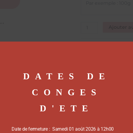
Ajouter a
UGS :
CODE71
Catégori
DATES DE
CONGES
D'ETE
Date de fermeture : Samedi 01 août 2026 à 12h00