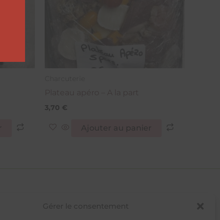
Charcuterie
Plateau apéro – A la part
3,70
€
r
Ajouter au panier
Gérer le consentement