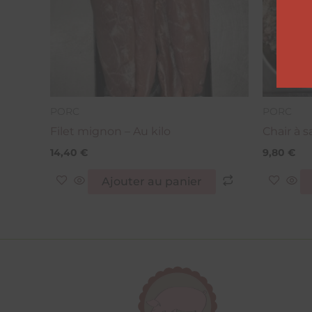
PORC
PORC
Filet mignon – Au kilo
Chair à s
14,40
€
9,80
€
Ajouter au panier