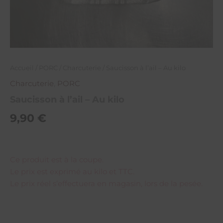
Accueil
/
PORC
/
Charcuterie
/ Saucisson à l’ail – Au kilo
Charcuterie
,
PORC
Saucisson à l’ail – Au kilo
9,90
€
Ce produit est à la coupe.
Le prix est exprimé au kilo et TTC.
Le prix réel s’effectuera en magasin, lors de la pesée.