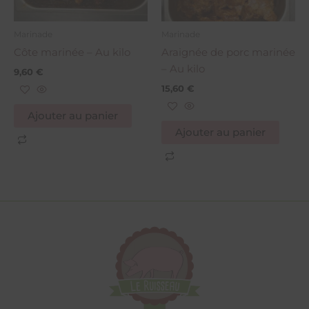
Marinade
Marinade
Côte marinée – Au kilo
Araignée de porc marinée
– Au kilo
9,60
€
15,60
€
Ajouter au panier
Ajouter au panier